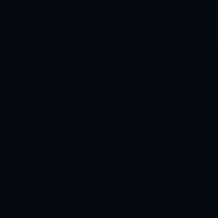
订阅我们的实时新闻
现在订阅