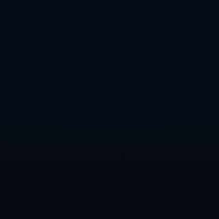
魔鬼点球大战逆袭狂野战队惊天胜利
2026-08-07
2025夏窗自由身球星：梅西C罗领
衔，萨拉赫、德布劳内与范戴克齐聚
2026-08-07
Cryin直播热议：多兰能否冲击虎扑
评分满分10分？
2026-08-07
中国男排力克荷兰队，世界男排联赛
再创佳绩
2026-08-07