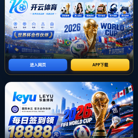
网站首页
404
地址:
河北省承德市平泉县榆树林子镇